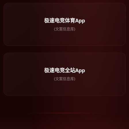
极速电竞体育App
{文案信息库}
极速电竞全站App
{文案信息库}