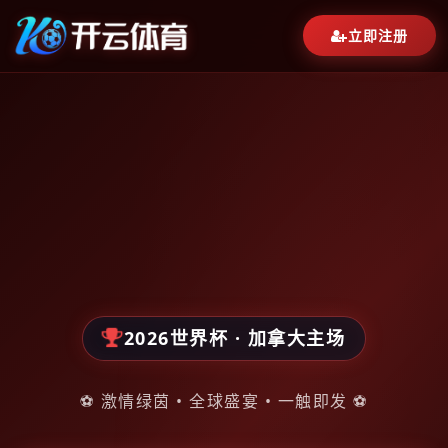
立即注册
2026世界杯 · 加拿大主场
⚽ 激情绿茵 • 全球盛宴 • 一触即发 ⚽