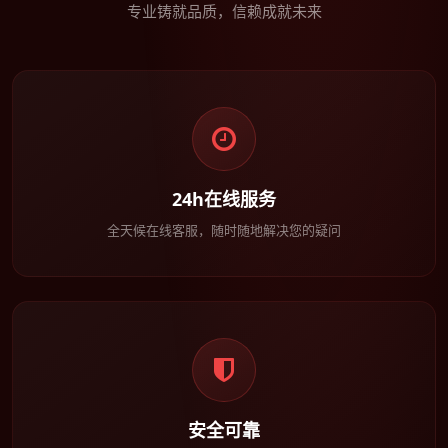
专业铸就品质，信赖成就未来
24h在线服务
全天候在线客服，随时随地解决您的疑问
安全可靠