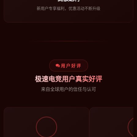
新用户专享福利，优惠活动不断升级
用户好评
极速电竞用户真实好评
来自全球用户的信任与认可