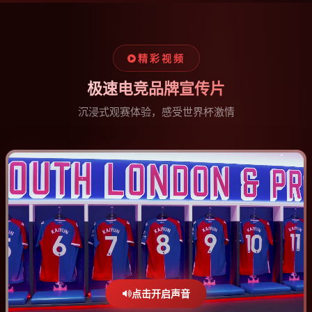
精彩视频
极速电竞品牌宣传片
沉浸式观赛体验，感受世界杯激情
点击开启声音