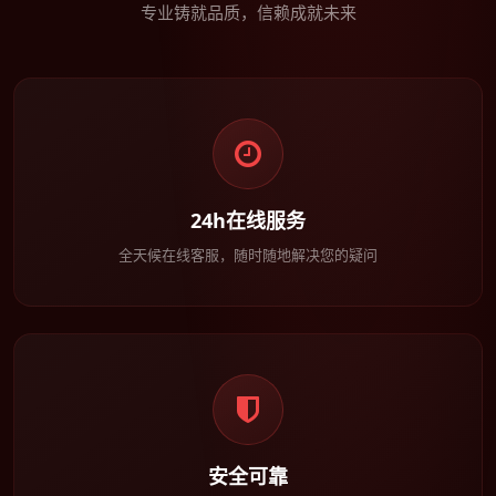
专业铸就品质，信赖成就未来
24h在线服务
全天候在线客服，随时随地解决您的疑问
安全可靠