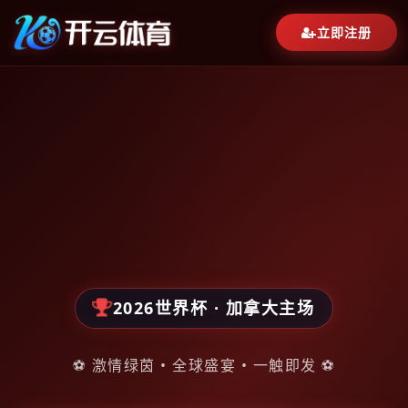
立即注册
2026世界杯 · 加拿大主场
⚽ 激情绿茵 • 全球盛宴 • 一触即发 ⚽