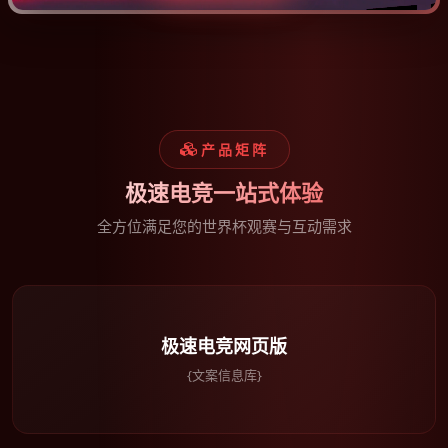
产品矩阵
极速电竞一站式体验
全方位满足您的世界杯观赛与互动需求
极速电竞网页版
{文案信息库}