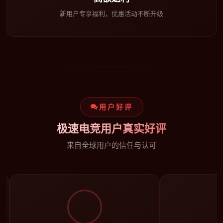
新用户专享福利，优惠活动不断升级
用户好评
极速电竞用户真实好评
来自全球用户的信任与认可