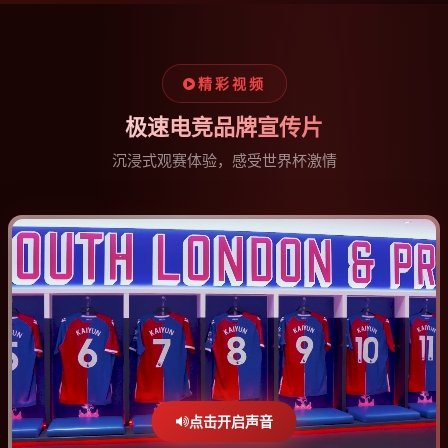
精彩视频
极速电竞品牌宣传片
沉浸式观赛体验，感受世界杯激情
点击开启声音