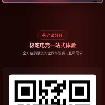
产品矩阵
极速电竞一站式体验
全方位满足您的世界杯观赛与互动需求