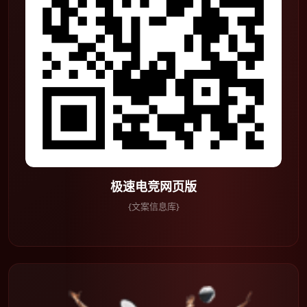
极速电竞网页版
{文案信息库}