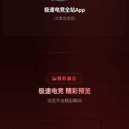
极速电竞全站App
{文案信息库}
精彩展示
极速电竞 精彩预览
浏览平台精彩瞬间