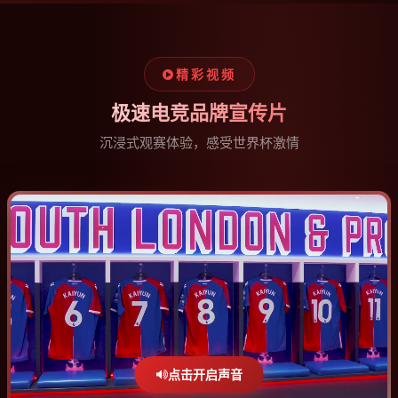
精彩视频
极速电竞品牌宣传片
沉浸式观赛体验，感受世界杯激情
点击开启声音