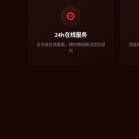
24h在线服务
全天候在线客服，随时随地解决您的疑
顶级
问