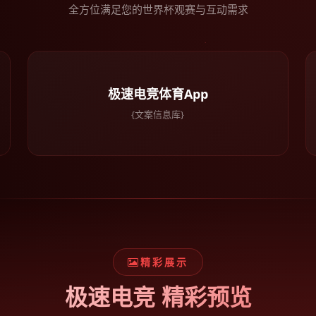
全方位满足您的世界杯观赛与互动需求
极速电竞体育App
{文案信息库}
精彩展示
极速电竞 精彩预览