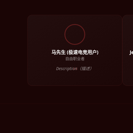
户)
马先生 (极速电竞用户)
自由职业者
Description（描述）