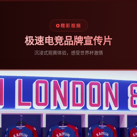
精彩视频
极速电竞品牌宣传片
沉浸式观赛体验，感受世界杯激情