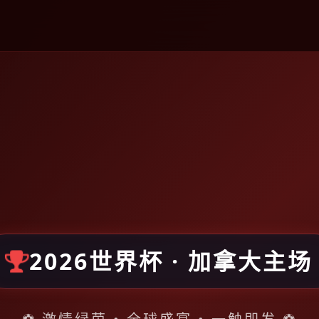
2026世界杯 · 加拿大主场