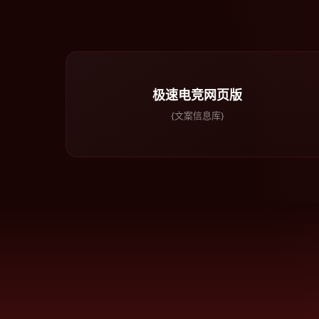
极速电竞网页版
{文案信息库}