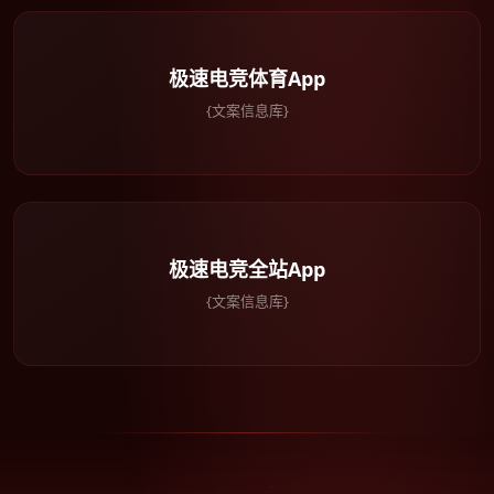
极速电竞体育App
{文案信息库}
极速电竞全站App
{文案信息库}