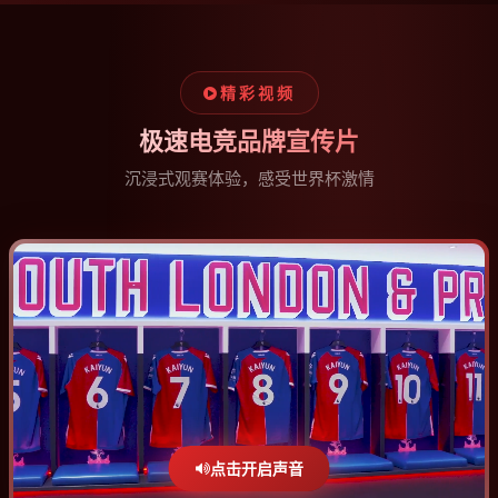
精彩视频
极速电竞品牌宣传片
沉浸式观赛体验，感受世界杯激情
点击开启声音