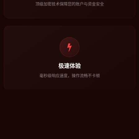
顶级加密技术保障您的账户与资金安全
极速体验
毫秒级响应速度，操作流畅不卡顿
高额返利