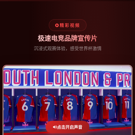
精彩视频
极速电竞品牌宣传片
沉浸式观赛体验，感受世界杯激情
点击开启声音