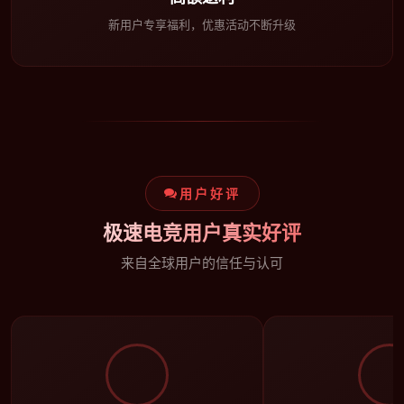
新用户专享福利，优惠活动不断升级
用户好评
极速电竞用户真实好评
来自全球用户的信任与认可