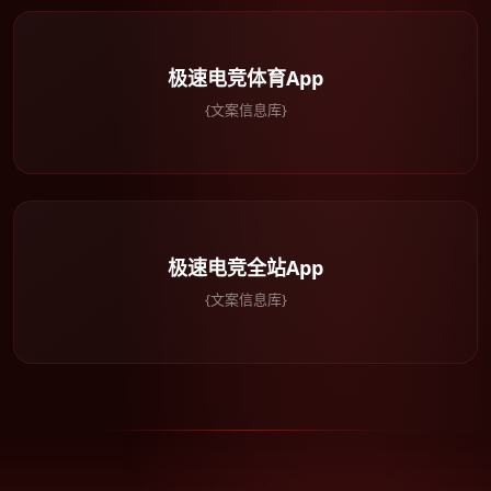
极速电竞体育App
{文案信息库}
极速电竞全站App
{文案信息库}