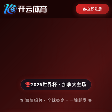
立即注册
2026世界杯 · 加拿大主场
⚽ 激情绿茵 • 全球盛宴 • 一触即发 ⚽